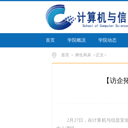
首页
学院概况
学院动态
首页
>
师生风采
>
正文
【访企
2月27日，在计算机与信息