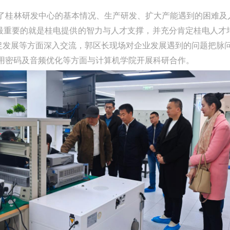
了桂林研发中心的基本情况、生产研发、扩大产能遇到的困难及
最重要的就是桂电提供的智力与人才支撑，并充分肯定桂电人才
促发展等方面深入交流，郭区长现场对企业发展遇到的问题把脉
用密码及音频优化等方面与计算机学院开展科研合作。