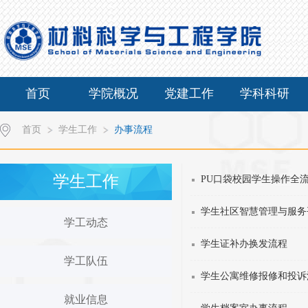
首页
学院概况
党建工作
学科科研
首页
学生工作
办事流程
学生工作
PU口袋校园学生操作全
学生社区智慧管理与服务
学工动态
学生证补办换发流程
学工队伍
学生公寓维修报修和投诉
就业信息