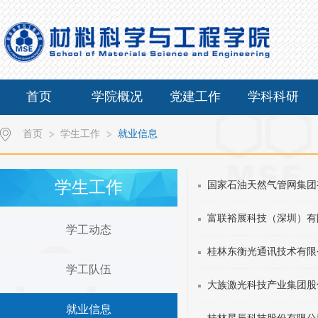
首页
学院概况
党建工作
学科科研
首页
学生工作
就业信息
学生工作
国家石油天然气管网集团
富联裕展科技（深圳）有
学工动态
桂林东衡光通讯技术有限公
学工队伍
大族激光科技产业集团股份
就业信息