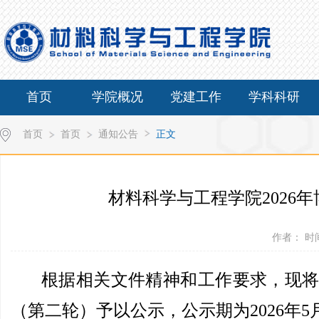
首页
学院概况
党建工作
学科科研
首页
首页
通知公告
正文
材料科学与工程学院2026
作者： 时间
根据相关文件精神和工作要求，现
（第二轮）予以公示，公示期
为
2026年