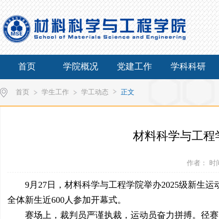
首页
学院概况
党建工作
学科科研
首页
学生工作
学工动态
正文
材料科学与工程学
作者： 时间
9月27日，材料科学与工程学院举办2025级新生
全体新生近600人参加开幕式。
赛场上，裁判员严谨执裁，运动员奋力拼搏。径赛