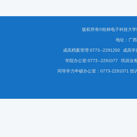
版权所有©桂林电子科技大
地址：广西
成高档案管理:0773--2291250
成高学籍
学院办公室:0773--2291077
培训业务咨
同等学力申硕办公室：0773-2291071 投诉受理