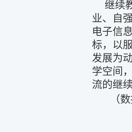
继续
业、自
电子信
标，以
发展为
学空间
流的继
（