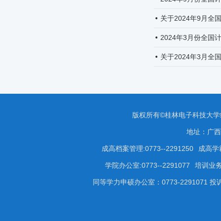
关于2024年9月
2024年3月份全
关于2024年3月
版权所有©桂林电子科技大
地址：广西
成高档案管理:0773--2291250
成高学籍
学院办公室:0773--2291077
培训业务咨
同等学力申硕办公室：0773-2291071 投诉受理