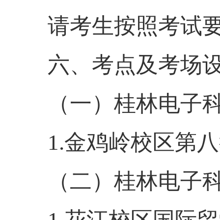
请考生按照考试
六、
考点及
考场
（一）桂林电子
1
.金鸡岭校区第
（二）桂林电子