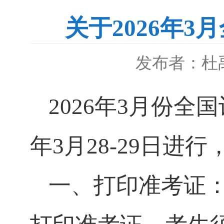
关于2026年
发布者：杜
2026年3月
份全国
年3月
2
8
-
29
日进行
一、打印准考证