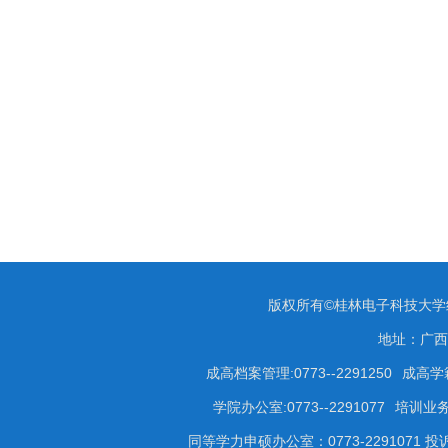
版权所有©桂林电子科技大
地址：广西
成高档案管理:0773--2291250
成高学籍
学院办公室:0773--2291077
培训业务咨
同等学力申硕办公室：0773-2291071 投诉受理