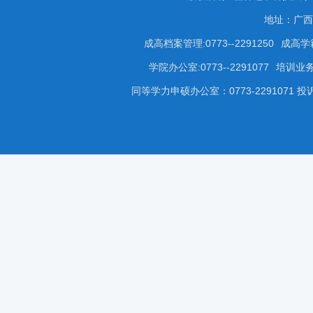
地址：广西
成高档案管理:0773--2291250
成高学籍
学院办公室:0773--2291077
培训业务咨
同等学力申硕办公室：0773-2291071 投诉受理