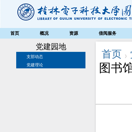
首页
概况
资源
借阅服务
党建园地
首页
支部动态
图书
党建理论