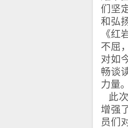
们坚
和弘
《红
不屈
对如
畅谈
力量
此
增强
员们