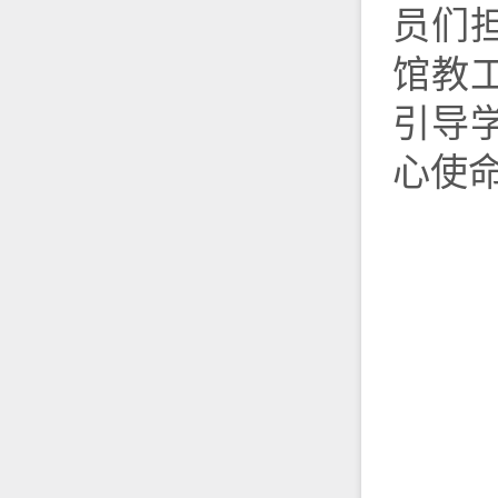
员们
馆教
引导
心使