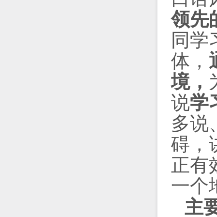
领先
同学
体，
境，
说
学
多说
碍，
正有
一个地道
主