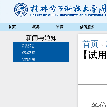
首页
概况
资源
借阅服务
新闻与通知
首页
公告消息
【试用
资源动态
馆内新闻
各