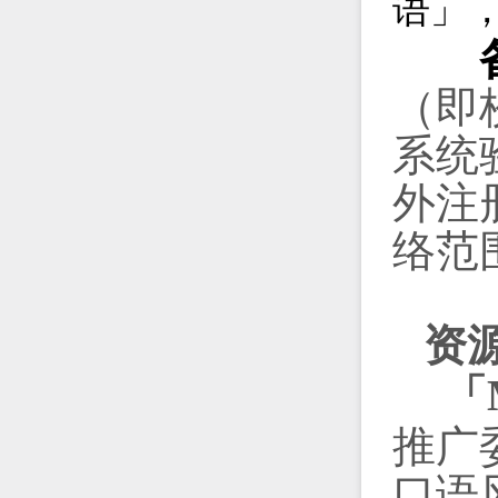
语」
备
（即
系统
外注
络范
资
「
推广
口语