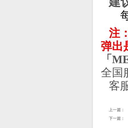
建
每
注
弹出
「M
全国服
客服Q
上一篇：
下一篇：