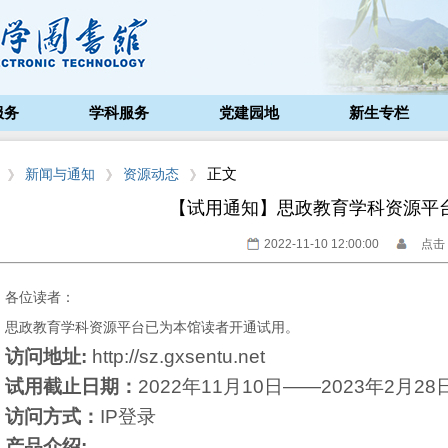
服务
学科服务
党建园地
新生专栏
正文
新闻与通知
资源动态
【试用通知】思政教育学科资源平
2022-11-10 12:00:00
点击：
各位读者：
思政教育学科资源平台已为本馆读者开通试用。
访问地址:
http://sz.gxsentu.net
试用截止日期：
2022
年11月10日——2023年2月28
访问方式：
IP
登录
产品介绍: