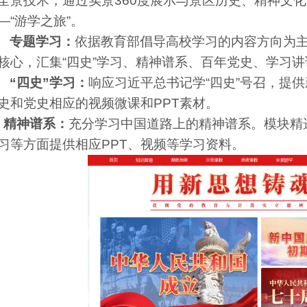
全景技术，通过实景360度展示与景区历史、精神文
—“游学之旅”。
专题学习：
依据教育部倡导高校学习的内容方向为
核心，汇集“四史”学习、精神谱系、百年党史、学习讲
“四史”学习：
响应习近平总书记学“四史”号召，提
史和党史相应的视频微课和PPT素材。
精神谱系：
充分学习中国道路上的精神谱系。模块精
习等方面提供相应PPT、视频等学习资料。