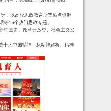
化的结合，实现线上思政教育实践
主导，以高校思政教育所需热点资源
话等15个热门思政专题。
供新中国史、改革开放史、社会主义发
选十大中国精神，从精神解析、精神