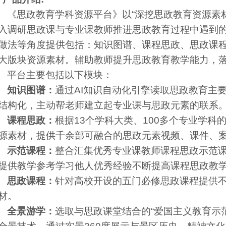
《思政教育学科资源平台》以“深挖思政教育资源素
入调研思政课与专业课教师推进思政教育过程中遇到
做法等角度提供包括：知识图谱、课程思政、思政课
大版块资源素材。辅助教师提升思政教育教学能力，
平台主要包括以下模块：
知识图谱：
通过AI知识自动化引擎读取思政教育主
结构化，主动帮老师建立起专业课与思政元素的联系
课程思政：
根据13个学科大类、100多个专业学科
源素材，提供千余部可融合的思政元素视频、课件、
示范课程：
整合汇集优秀专业课教师课程思政示范
提供教学参考学习他人优秀经验不断提高课程思政教
思政课程：
针对高校开设的五门必修思政课程提供
材。
全景游学：
选取与思政课堂结合的“爱国主义教育示