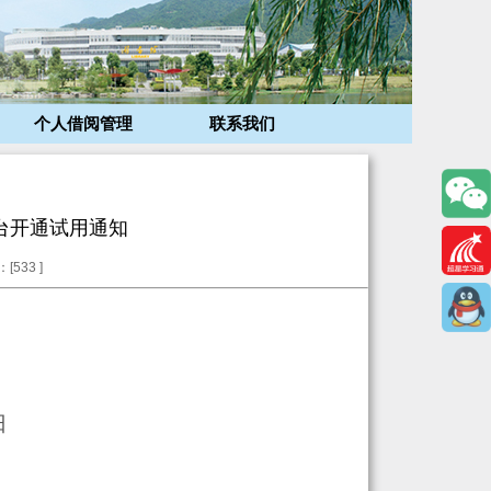
个人借阅管理
联系我们
台开通试用通知
[
533
]
日