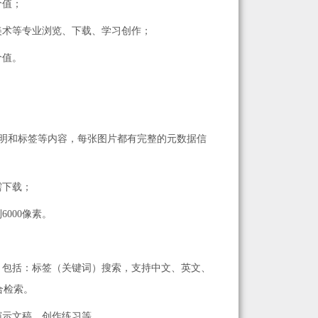
价值；
美术等专业浏览、下载、学习创作；
价值。
明和标签等内容，每张图片都有完整的元数据信
需下载；
000像素。
，包括：标签（关键词）搜索，支持中文、英文、
合检索。
演示文稿、创作练习等。