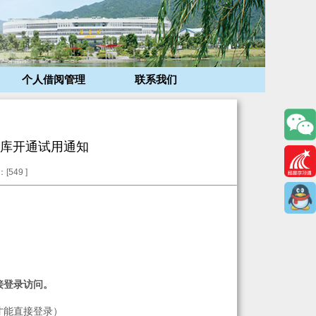
个人借阅管理
联系我们
库开通试用通知
[
549
]
接登录访问。
才能直接登录）