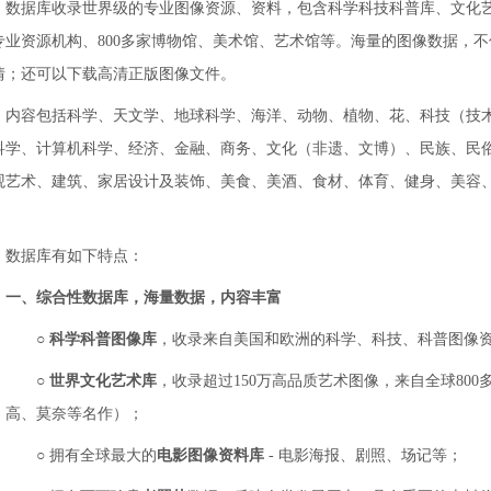
数据库收录世界级的专业图像资源、资料，包含科学科技科普库、文化艺
专业资源机构、800多家博物馆、美术馆、艺术馆等。海量的图像数据，
情；还可以下载高清正版图像文件。
内容包括科学、天文学、地球科学、海洋、动物、植物、花、科技（技
科学、计算机科学、经济、金融、商务、文化（非遗、文博）、民族、民
观艺术、建筑、家居设计及装饰、美食、美酒、食材、体育、健身、美容
。
数据库有如下特点：
一、综合性数据库，海量数据，内容丰富
○
科学科普图像库
，收录来自美国和欧洲的科学、科技、科普图像资
○
世界文化艺术库
，收录超过150万高品质艺术图像，来自全球80
高、莫奈等名作）；
○
拥有全球最大的
电影图像资料库
- 电影海报、剧照、场记等；