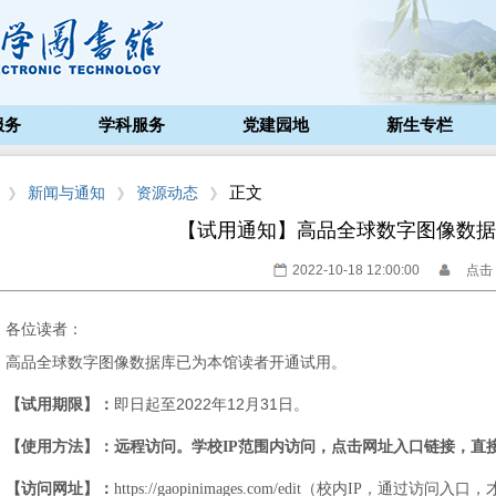
服务
学科服务
党建园地
新生专栏
正文
新闻与通知
资源动态
【试用通知】高品全球数字图像数据
2022-10-18 12:00:00
点击：
各位读者：
高品全球数字图像数据库已为本馆读者开通试用。
即日起至2022年
12
月
31
日。
【试用期限】：
【使用方法】：远程访问。学校IP范围内访问，点击网址入口链接，直
【访问网址】：
https://gaopinimages.com/edit
（校内IP，通过访问入口，