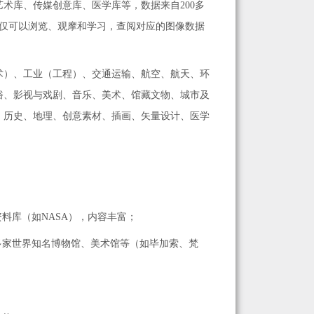
术库、传媒创意库、医学库等，数据来自200多
不仅可以浏览、观摩和学习，查阅对应的图像数据
术）、工业（工程）、交通运输、航空、航天、环
俗、影视与戏剧、音乐、美术、馆藏文物、城市及
、历史、地理、创意素材、插画、矢量设计、医学
料库（如NASA），内容丰富；
0多家世界知名博物馆、美术馆等（如毕加索、梵