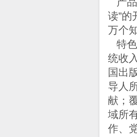
产品
读”的
万个
特色
统收
国出
导人
献；
域所
作、