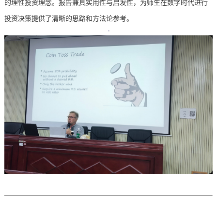
的理性投资理念
。
报告
兼具实用性与启发性，为
师生
在数字时代进行
投资决策提供了清晰的思路和方法论参考。