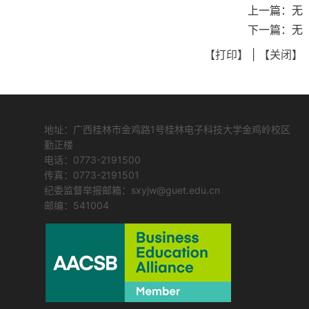
上一篇：
无
下一篇：
无
【打印】
|
【关闭】
地址：广西桂林市金鸡路1号桂林电子科技大学金鸡岭校区
勤正楼
电话：0773-2191500
传真：0773-2191501
纪委监督举报邮箱：sxyjw@guet.edu.cn
邮编：541004