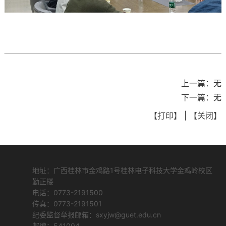
上一篇：
无
下一篇：
无
【打印】
|
【关闭】
地址：广西桂林市金鸡路1号桂林电子科技大学金鸡岭校区
勤正楼
电话：0773-2191500
传真：0773-2191501
纪委监督举报邮箱：sxyjw@guet.edu.cn
邮编：541004