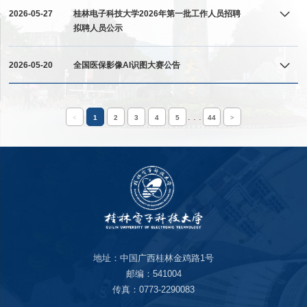
2026-05-27
桂林电子科技大学2026年第一批工作人员招聘
拟聘人员公示
2026-05-20
全国医保影像AI识图大赛公告
. . .
<
1
2
3
4
5
44
>
地址：中国广西桂林金鸡路1号
邮编：541004
传真：0773-2290083