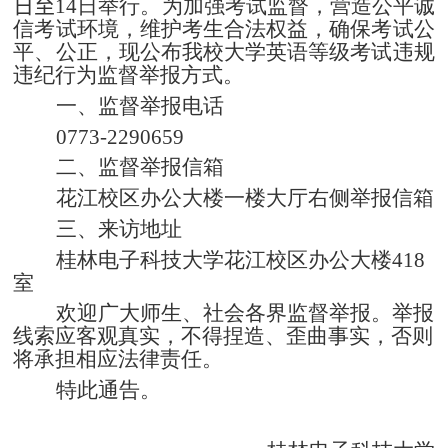
日
至
14
日举行。为加强考试监督，营造公平诚
信考试环境，维护考生合法权益，确保考试公
平、公正，现公布我校大学英语等级考试违规
违纪行为监督举报方式。
一、监督举报电话
0773-2290659
二、监督举报信箱
花江校区办公大楼一楼大厅右侧举报信箱
三、来访地址
桂林电子科技大学花江校区办公大楼
418
室
欢迎广大师生、社会各界监督举报。举报
线索应客观真实，不得捏造、歪曲事实，否则
将承担相应法律责任。
特此通告。