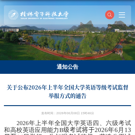
通知公告
关于公布2026年上半年全国大学英语等级考试监督
举报方式的通告
发布时间：2026年06月08日 15时46分
2026
年上半年全国大学英语四、六级考试
将于
2026
年
6
月
1
3
和高校英语应用能力
B
级考试