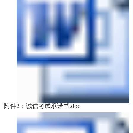
附件2：诚信考试承诺书.doc