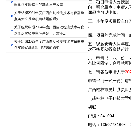
二、项目申请人要按照
器重点实验室主任基金与开放基...
向、研究重点，申请人
课题也可以申报。
关于组织2024年度广西自动检测技术与仪器重
点实验室基金项目结题的通知
三、本年度项目设主任
。
关于组织申报2024年度广西自动检测技术与仪
器重点实验室主任基金与开放基...
四、项目的完成时间一般
关于组织2023年度广西自动检测技术与仪器重
五、课题负责人同年度
点实验室基金项目结题的通知
次不接受获得资助超过
六、申请书一式一份，
有比例限制，合理就可
七、请各位申请人于
20
申请书（一式一份）请
广西桂林市灵川县灵田
（或桂林电子科技大学电
胡聪
邮编：541004
电话：13507731604 0