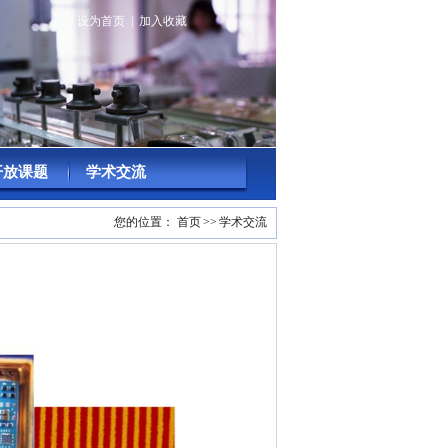
设为首页
|
加入收藏
开放课题
学术交流
您的位置：
首页
>>
学术交流