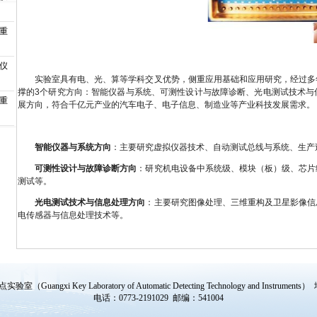
器重
与仪
实验室具有电、光、算等学科交叉优势，侧重应用基础和应用研究，经过多
撑的3个研究方向：智能仪器与系统、可测性设计与故障诊断、光电测试技术与
器重
展方向，符合千亿元产业的汽车电子、电子信息、制造业等产业科技发展需求。
智能仪器与系统方向
：主要研究虚拟仪器技术、自动测试总线与系统、生产
可测性设计与故障诊断方向
：研究机电设备中系统级、模块（板）级、芯片
测试等。
光电测试技术与信息处理方向
：主要研究图像处理、三维重构及卫星影像信
电传感器与信息处理技术等。
ngxi Key Laboratory of Automatic Detecting Technology and Instr
电话：0773-2191029 邮编：541004