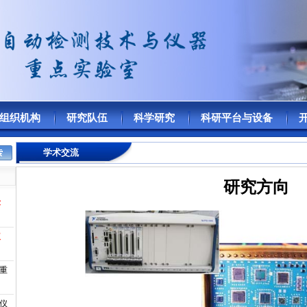
组织机构
研究队伍
科学研究
科研平台与设备
学术交流
研究方向
术
仪
器重
与仪