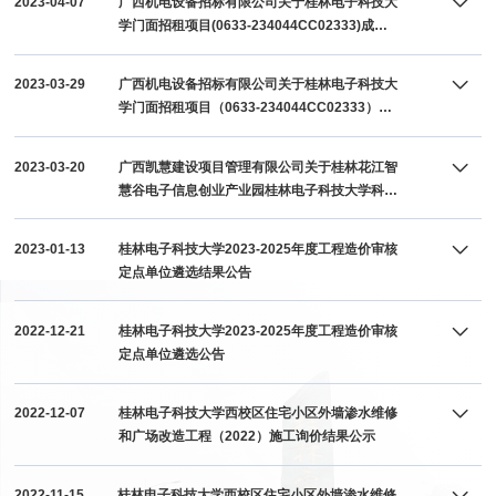
2023-04-07
广西机电设备招标有限公司关于桂林电子科技大
学门面招租项目(0633-234044CC02333)成交
结果公告
2023-03-29
广西机电设备招标有限公司关于桂林电子科技大
学门面招租项目（0633-234044CC02333）招
租公告
2023-03-20
广西凯慧建设项目管理有限公司关于桂林花江智
慧谷电子信息创业产业园桂林电子科技大学科技
园新建电力工程一期（第二批）（项目编号：
GXZC2023-C2-000408-GXKH）竞争性磋商公
2023-01-13
桂林电子科技大学2023-2025年度工程造价审核
告
定点单位遴选结果公告
2022-12-21
桂林电子科技大学2023-2025年度工程造价审核
定点单位遴选公告
2022-12-07
桂林电子科技大学西校区住宅小区外墙渗水维修
和广场改造工程（2022）施工询价结果公示
2022-11-15
桂林电子科技大学西校区住宅小区外墙渗水维修