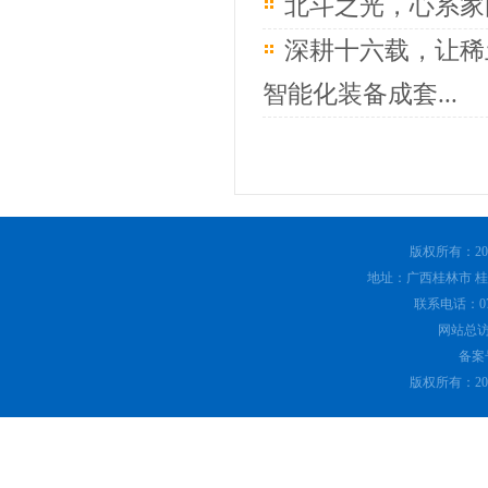
北斗之光，心系家
深耕十六载，让稀
智能化装备成套...
版权所有：20
地址：广西桂林市 桂林
联系电话：0773
网站总
备案号
版权所有：20