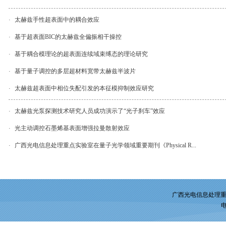
太赫兹手性超表面中的耦合效应
·
基于超表面BIC的太赫兹全偏振相干操控
·
基于耦合模理论的超表面连续域束缚态的理论研究
·
基于量子调控的多层超材料宽带太赫兹半波片
·
太赫兹超表面中相位失配引发的本征模抑制效应研究
·
太赫兹光泵探测技术研究人员成功演示了“光子刹车”效应
·
光主动调控石墨烯基表面增强拉曼散射效应
·
广西光电信息处理重点实验室在量子光学领域重要期刊《Physical R...
·
广西光电信息处理