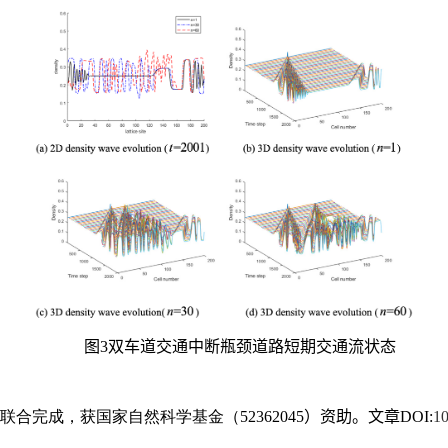
下驾驶反馈迟滞及网络攻击引发的瓶颈路段交
交叉口两类场景为例，
MATLAB
仿真验证表明