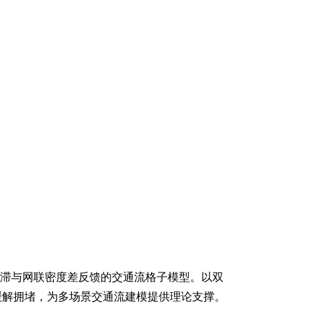
断下的双车道交通流瓶颈场景