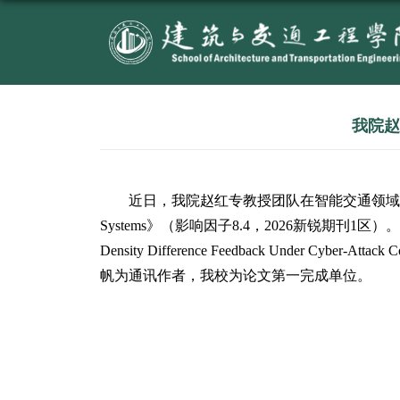
近日，我院赵红专教授
Systems
》（影响因子
8.4
，
20
Density Difference Feedback 
帆为通讯作者，我校为论文