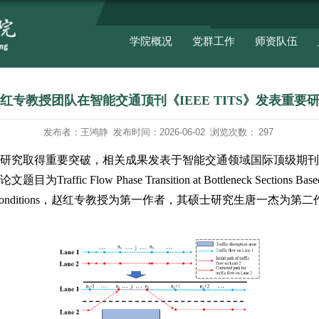
我院赵红专教授团队在智能交通
发布者：王鸿静
发布
团队在智能交通领域研究取得重要突破，相关
26
新锐期刊
1
区）。论文题目为
Traffic Flow P
Under Cyber
‑
Attack Conditions
，赵红专教授为
第一完成单位。