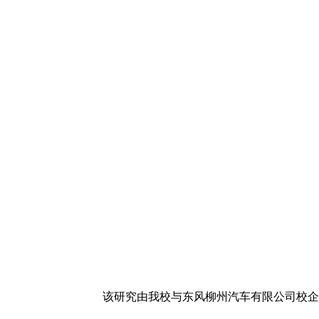
团队针对智能网联环境
车道交通中断、无信号环形