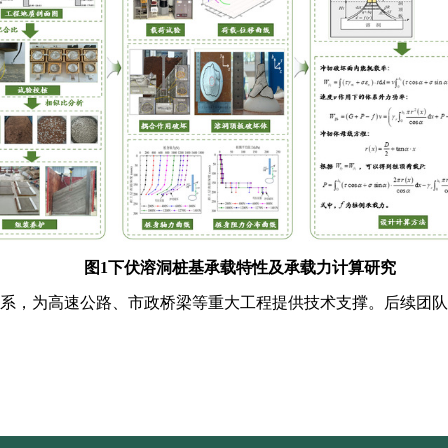
示了层状岩层中溶洞对基桩竖向承载的影响规
科学性。