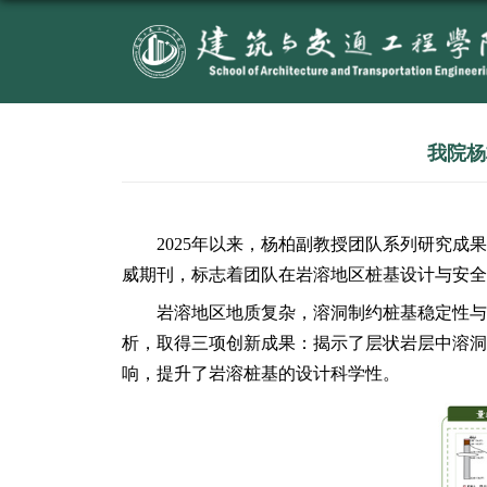
2025
年以来，杨柏副教
威期刊，标志着团队在岩溶
岩溶地区地质复杂，溶