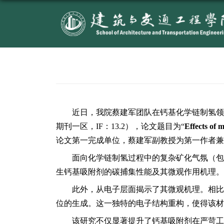
近日，我院蔡建军团队
期刊一区，
IF
：
13.2
），论文
论文第一完成单位，蔡建军