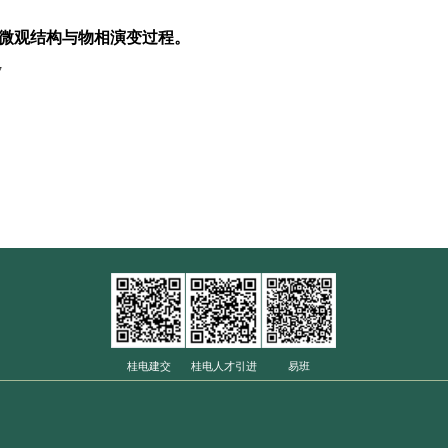
论文研究工作示意图
杂钙基吸附剂在复杂矿化反应条件下的微观