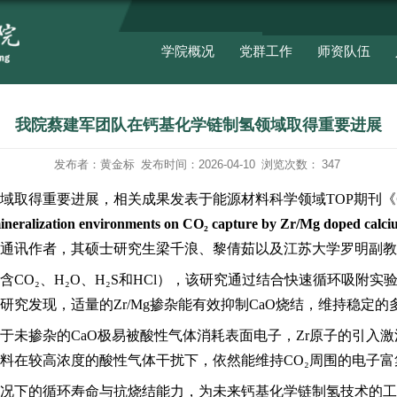
我院蔡建军团队在钙
发布者：黄金标
发布
在钙基化学链制氢领域取得重要进展，相关成
题目为“
Effects of mineralization environmen
副教授为第一作者兼通讯作者，其硕士研究生