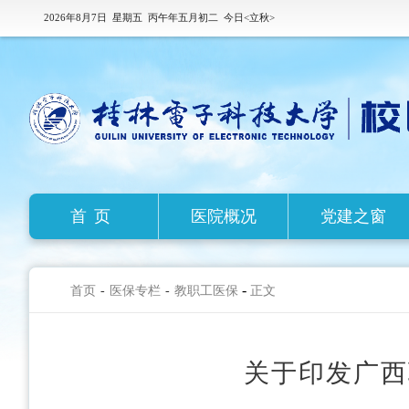
2026年8月7日 星期五 丙午年五月初二 今日<立秋>
首页
医院概况
党建之窗
-
首页
-
医保专栏
-
教职工医保
正文
关于印发广西