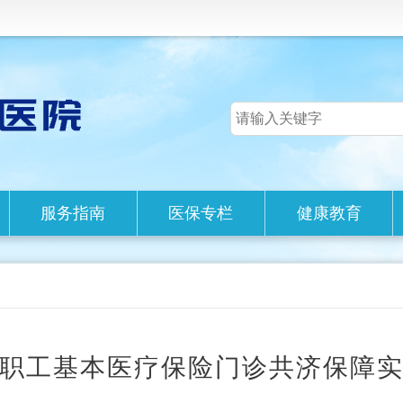
服务指南
医保专栏
健康教育
职工基本医疗保险门诊共济保障