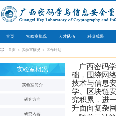
首页
实验室概况
人才队伍
科研成果
首页
实验室概况
>>
工作计划
>>
广西密码
实验室概况
础，围绕网
技术与信息
实验室简介
学、区块链
究积累，进
研究方向
升面向复杂
研究内容