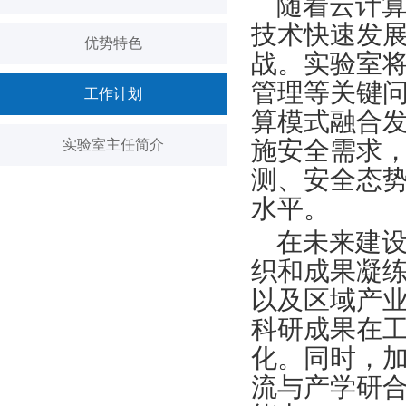
随着云计
技术快速发
优势特色
战。实验室
管理等关键
工作计划
算模式融合
施安全需求
实验室主任简介
测、安全态
水平。
在未来建
织和成果凝
以及区域产
科研成果在
化。同时，
流与产学研