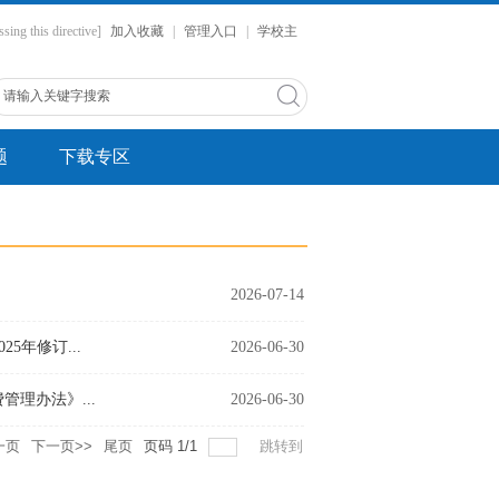
ssing this directive]
加入收藏
|
管理入口
|
学校主
题
下载专区
2026-07-14
5年修订...
2026-06-30
理办法》...
2026-06-30
一页
下一页>>
尾页
页码
1
/
1
跳转到