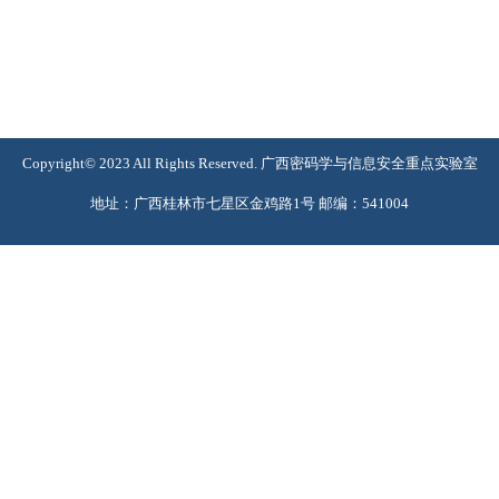
Copyright© 2023 All Rights Reserved. 广西密码学与信息安全重点实验室
地址：广西桂林市七星区金鸡路1号 邮编：541004