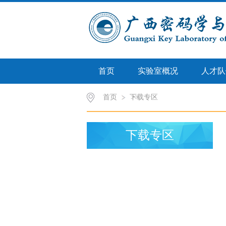
首页
实验室概况
人才队
首页
下载专区
>>
下载专区