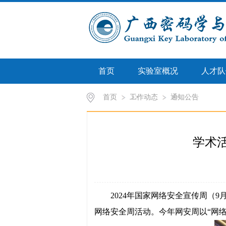
首页
实验室概况
人才队
首页
工作动态
>>
通知公告
>>
学术活
2024
年国家网络安全宣传周（
9
网络安全周活动。今年网安周以
“
网