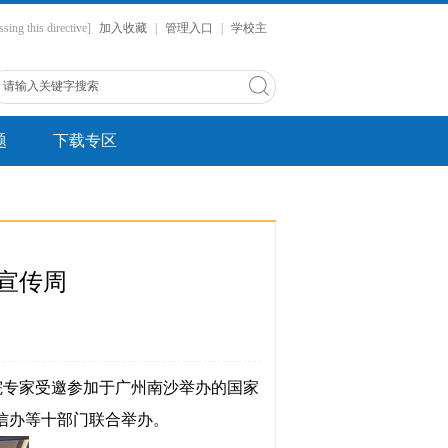
ssing this directive]
加入收藏
|
管理入口
|
学校主
题
下载专区
全宣传周
院专家受邀参加于广州南沙举办的国家
信办等十部门联合举办。