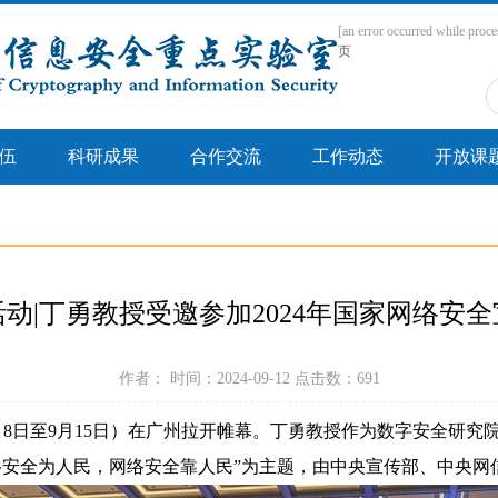
[an error occurred while proce
页
伍
科研成果
合作交流
工作动态
开放课
动|丁勇教授受邀参加2024年国家网络安
作者： 时间：2024-09-12 点击数：
691
月
8
日至
9
月
15
日）在广州拉开帷幕。丁勇教授作为数字安全研究
络安全为人民，网络安全靠人民
”
为主题，由中央宣传部、中央网