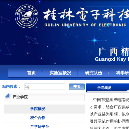
首页
实验室概况
研究队伍
科学研
站内搜索：
学院概况
产业学院
中国东盟集成电路
才需求，结合广西集
学院概况
以产业链为引领，以
校企合作
引领示
范作用的协同
产学研平台
急需为牵引，面向东