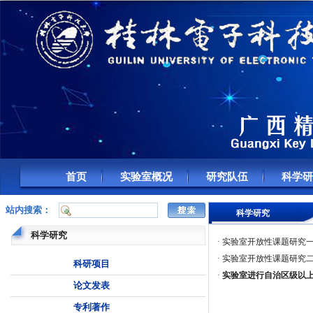
首页
实验室概况
研究队伍
科学研
站内搜索：
科学研究
科学研究
·
实验室开放性课题研究
·
实验室开放性课题研究
科研项目
·
实验室进行自治区级以
论文发表
专利著作