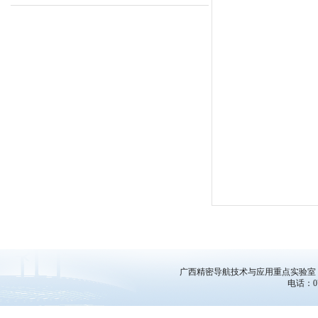
广西精密导航技术与应用重点实验室
电话：077