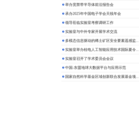
举办宽禁带半导体前沿报告会
承办2025年中国电子学会天线年会
领导莅临实验室考察调研工作
实验室与中外专家开展学术交流
多模态信息驱动的稀土矿区安全要素遥感监...
实验室举办桂电人工智能应用技术国际夏令...
实验室召开了学术委员会会议
中国-东盟地球大数据平台与应用示范
国家自然科学基金区域创新联合发展基金项...