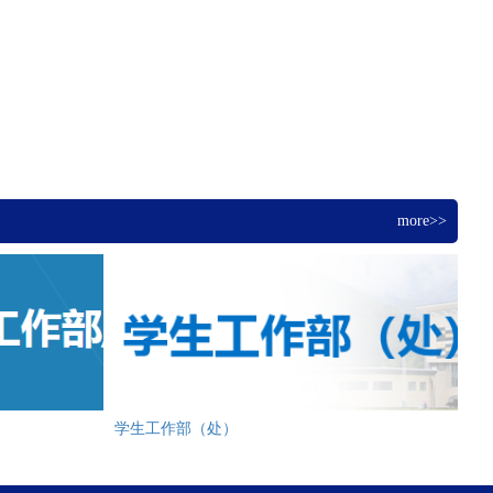
more>>
学生工作部（处）