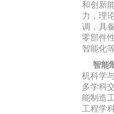
和创新
力，理
调，具
零部件
智能化
智能
机科学
多学科
能制造
工程学