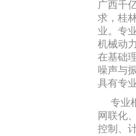
广西千
求，桂林
业。专
机械动
在基础
噪声与
具有专
专业
网联化、
控制、