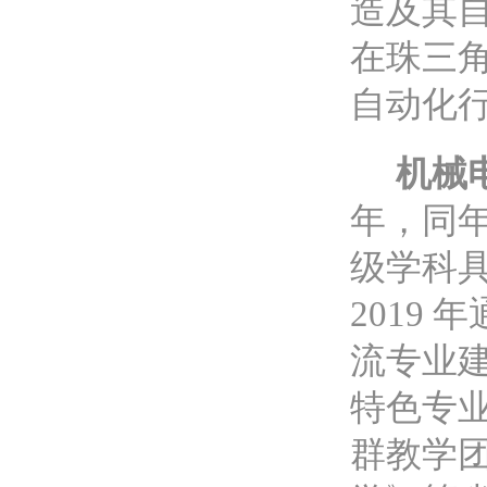
造及其
在珠三
自动化
机械
年，同
级学科
2019
流专业
特色专
群教学