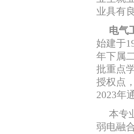
业具有
电气
始建于1
年下属二
批重点学
授权点，
2023
本专
弱电融