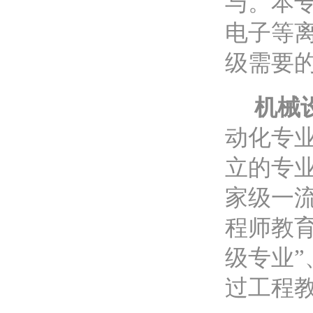
与。本
电子等
级需要
机械
动化专业
立的专
家级一流
程师教育
级专业”
过工程