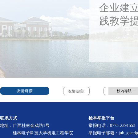
企业建立
践教学
友情链接
友情链接1
联系方式
检举举报平台
地址：广西桂林金鸡路1号
举报电话：0773-2291553
桂林电子科技大学机电工程学院
举报电子邮箱：jub_guetdpt1