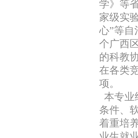
学》等省
家级实
心”等自
个广西
的科教
在各类
项。
本专业
条件、
着重培
业生就