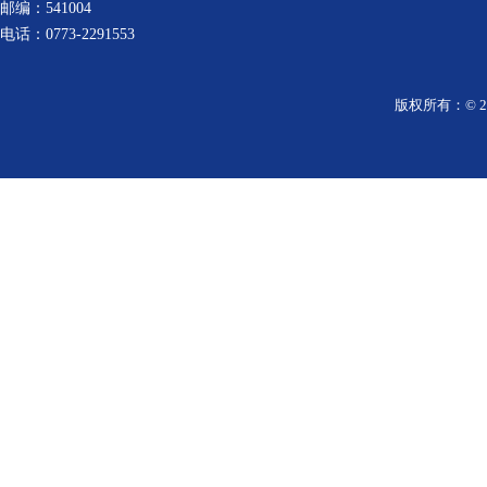
邮编：541004
电话：0773-2291553
版权所有：© 