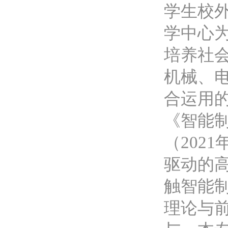
学生校
学中心为
培养社
机械、
合运用
《智能
（202
驱动的
触智能
理论与