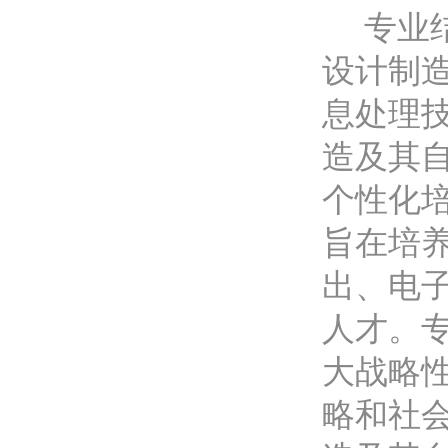
专业
设计制
息处理
造及其
个性化
旨在培
出、电
人才。
大战略性
略和社