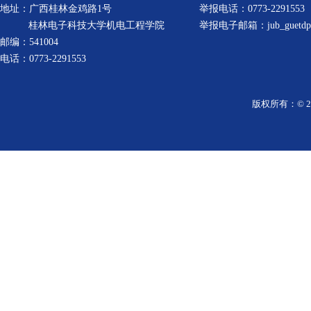
地址：广西桂林金鸡路1号
举报电话：0773-2291553
桂林电子科技大学机电工程学院
举报电子邮箱：jub_guetdpt1
邮编：541004
电话：0773-2291553
版权所有：© 