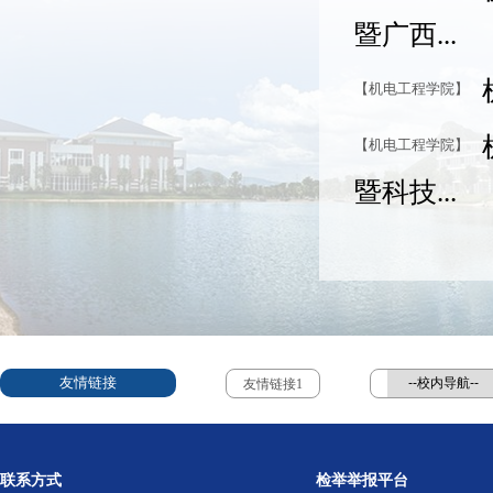
暨广西...
【机电工程学院】
【机电工程学院】
暨科技...
友情链接
友情链接1
联系方式
检举举报平台