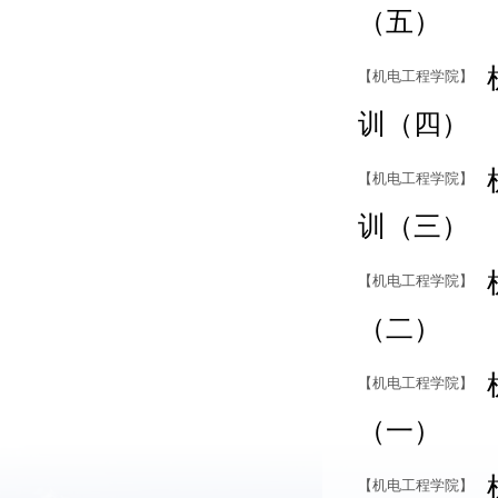
（五）
【机电工程学院】
训（四）
【机电工程学院】
训（三）
【机电工程学院】
（二）
【机电工程学院】
（一）
【机电工程学院】