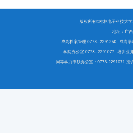
版权所有©桂林电子科技大
地址：广西
成高档案管理:0773--2291250
成高学籍
学院办公室:0773--2291077
培训业务咨
同等学力申硕办公室：0773-2291071 投诉受理