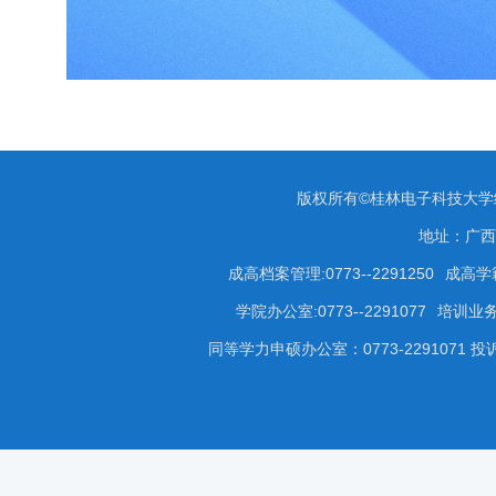
版权所有©桂林电子科技大
地址：广西
成高档案管理:0773--2291250
成高学籍
学院办公室:0773--2291077
培训业务咨
同等学力申硕办公室：0773-2291071 投诉受理