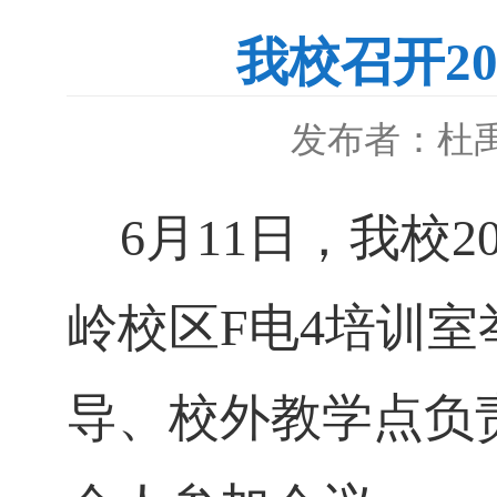
我校召开2
发布者：杜
6
月
11
日，我校
2
岭校区
F
电
4
培训室
导、校外教学点负