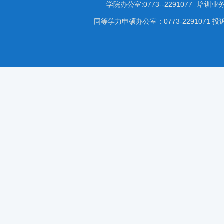
学院办公室:0773--2291077
培训业务咨
同等学力申硕办公室：0773-2291071 投诉受理