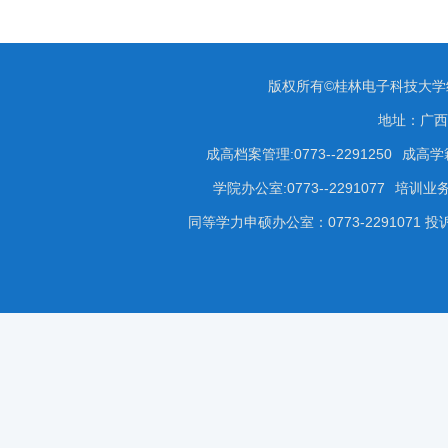
版权所有©桂林电子科技大
地址：广西
成高档案管理:0773--2291250
成高学籍
学院办公室:0773--2291077
培训业务咨
同等学力申硕办公室：0773-2291071 投诉受理