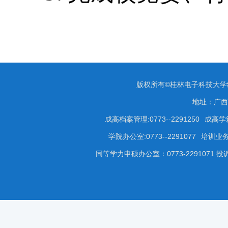
版权所有©桂林电子科技大
地址：广西
成高档案管理:0773--2291250
成高学籍
学院办公室:0773--2291077
培训业务咨
同等学力申硕办公室：0773-2291071 投诉受理