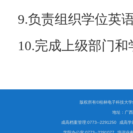
9.
负责组织学位英
10.完成上级部门
版权所有©桂林电子科技大
地址：广西
成高档案管理:0773--2291250
成高学籍
学院办公室:0773--2291077
培训业务咨