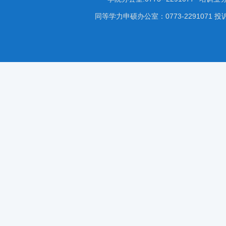
同等学力申硕办公室：0773-2291071 投诉受理