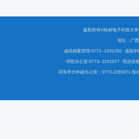
版权所有©桂林电子科技大
地址：广西
成高档案管理:0773--2291250
成高学籍
学院办公室:0773--2291077
培训业务咨
同等学力申硕办公室：0773-2291071 投诉受理