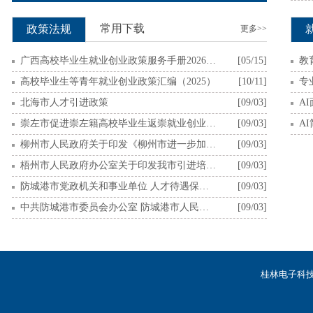
常用下载
政策法规
更多>>
​广西高校毕业生就业创业政策服务手册2026年编印
[05/15]
教
​高校毕业生等青年就业创业政策汇编（2025）
[10/11]
​北海市人才引进政策
[09/03]
A
​崇左市促进崇左籍高校毕业生返崇就业创业若干措施
[09/03]
A
​柳州市人民政府关于印发《柳州市进一步加强新时代人才集聚 更大力度推动产业高质量发展的若干措施》的通知
[09/03]
​梧州市人民政府办公室关于印发我市引进培育 产业发展人才实施办法（修订）的通知
[09/03]
​防城港市党政机关和事业单位 人才待遇保障暂行办法
[09/03]
​中共防城港市委员会办公室 防城港市人民政府办公室 关于印发《防城港市产业发展创新创业人才 （团队）奖励暂行办法》《防城港市党政机关 和事业单位人才待遇保障暂行办法》的通知
[09/03]
桂林电子科