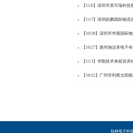
【11/6】深圳市英可瑞科
【11/7】深圳皓鹏国际物
【10/28】深圳市华展国
【10/27】惠州瀚达美电
【11/3】华勤技术来校宣讲
【10/22】广州菲利斯太
桂林电子科