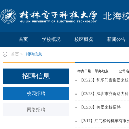
首页
学校概况
校区概况
新闻公告
首页
>
招聘信息
举办日期 举办地点 公司名
招聘信息
【05/25】和乐门窗集团来
校园招聘
【03/23】深圳市齐昕动
【03/30】美团来校招聘
网络招聘
【3/17】江门松铃机车有