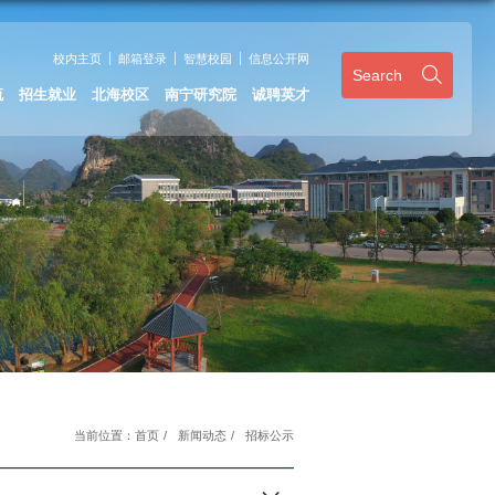
校内主页
邮箱登录
智慧校园
信息公开网
Search
流
招生就业
北海校区
南宁研究院
诚聘英才
当前位置：
首页
/
新闻动态
/
招标公示