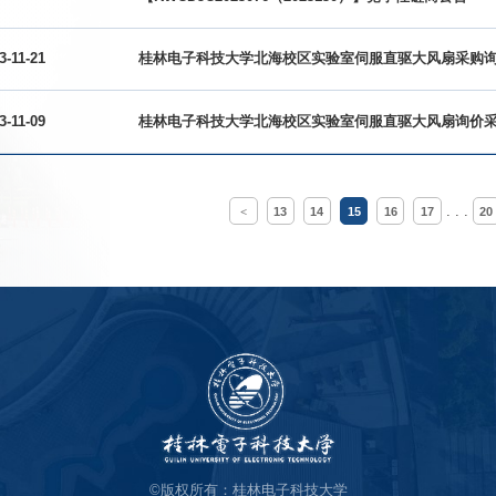
3-11-21
桂林电子科技大学北海校区实验室伺服直驱大风扇采购
3-11-09
桂林电子科技大学北海校区实验室伺服直驱大风扇询价
. . .
<
13
14
15
16
17
20
©版权所有：桂林电子科技大学