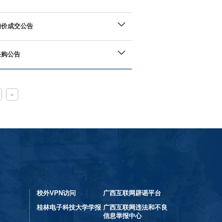
询价成交公告
采购公告
>
校外VPN访问
广西互联网辟谣平台
桂林电子科技大学学报
广西互联网违法和不良
信息举报中心