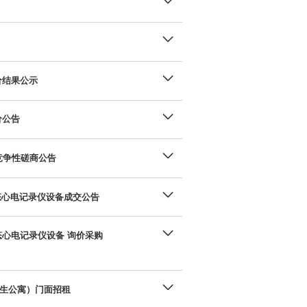
价结果公示
价公告
竞争性磋商公告
态心电记录仪设备成交公告
心电记录仪设备 询价采购
学生公寓）门面招租