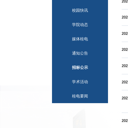
202
校园快讯
202
学院动态
202
媒体桂电
202
通知公告
202
招标公示
学术活动
202
桂电要闻
202
202