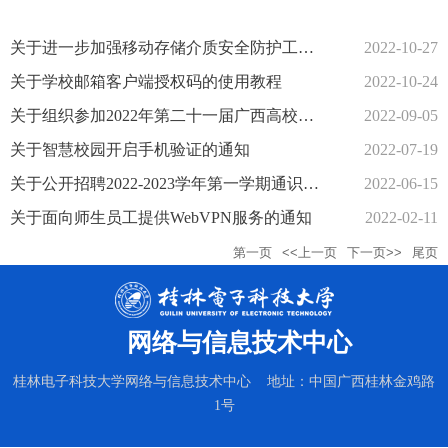
关于进一步加强移动存储介质安全防护工作的通知
2022-10-27
关于学校邮箱客户端授权码的使用教程
2022-10-24
关于组织参加2022年第二十一届广西高校教育教学信息化大赛的通知
2022-09-05
关于智慧校园开启手机验证的通知
2022-07-19
关于公开招聘2022-2023学年第一学期通识教育网络课程带班辅导教师的通知
2022-06-15
关于面向师生员工提供WebVPN服务的通知
2022-02-11
第一页
<<上一页
下一页>>
尾页
网络与信息技术中心
桂林电子科技大学网络与信息技术中心 地址：中国广西桂林金鸡路
1号