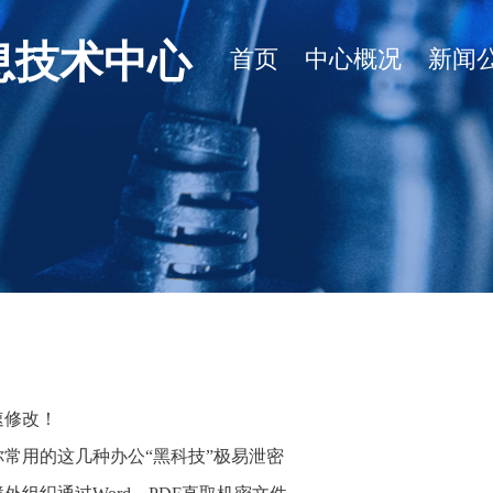
息技术中心
首页
中心概况
新闻
速修改！
常用的这几种办公“黑科技”极易泄密