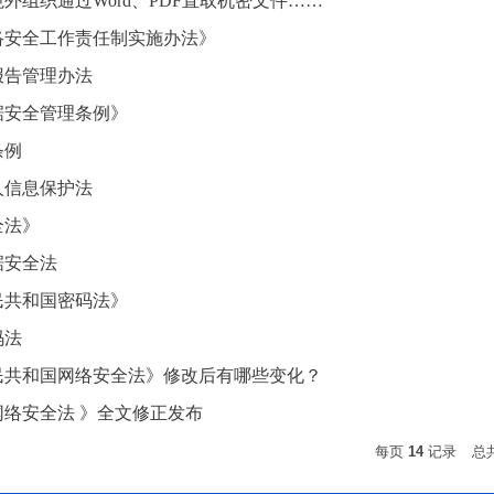
外组织通过Word、PDF直取机密文件……
络安全工作责任制实施办法》
报告管理办法
据安全管理条例》
条例
人信息保护法
全法》
据安全法
民共和国密码法》
码法
民共和国网络安全法》修改后有哪些变化？
网络安全法 》全文修正发布
每页
14
记录
总